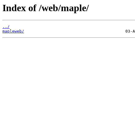
Index of /web/maple/
../
mapleweb/