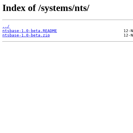
Index of /systems/nts/
../
ntsbase-1.0-beta.README
ntsbase-1.0-beta.zip