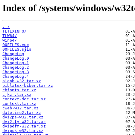
Index of /systems/windows/w32t
../
TLTEXINFO/
TLW64/
win64/
00FILES.euc
00FILES.sjis
ChangeLog
ChangeLog.0
ChangeLog.1
ChangeLog.2
ChangeLog.3
ChangeLog.4
aleph-w32.tar.xz
biblatex-biber.tar.xz
cbfonts.tar.xz
cjkzr.tar.xz
context-doc.tar.xz
context.tar.xz
cweb-w32.tar.xz
datetime2.tar.xz
dvi2ps-w32.tar.xz
dvi2tty-w32.tar.xz
dvipdfm-w32.tar.xz
dvipsk-w32.tar.xz