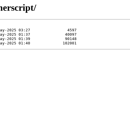
nerscript/