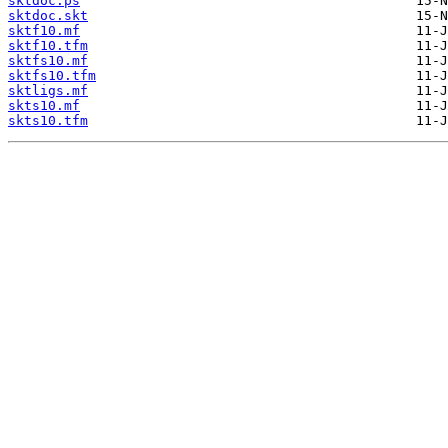
sktdoc.ps
sktdoc.skt
sktf10.mf
sktf10.tfm
sktfs10.mf
sktfs10.tfm
sktligs.mf
skts10.mf
skts10.tfm